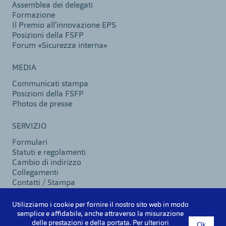
Assemblea dei delegati
Formazione
Il Premio all’innovazione EPS
Posizioni della FSFP
Forum «Sicurezza interna»
MEDIA
Communicati stampa
Posizioni della FSFP
Photos de presse
SERVIZIO
Formulari
Statuti e regolamenti
Cambio di indirizzo
Collegamenti
Contatti / Stampa
Utilizziamo i cookie per fornire il nostro sito web in modo
semplice e affidabile, anche attraverso la misurazione
©2026 VSPB
delle prestazioni e della portata. Per ulteriori
Ok