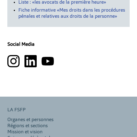
Liste : «les avocats de la première heure»
Fiche informative «Mes droits dans les procédures
pénales et relatives aux droits de la personne»
Social Media
LA FSFP
Organes et personnes
Régions et sections
Mission et vision