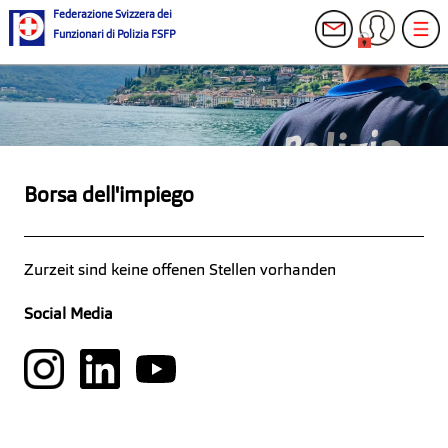
Federazione Svizzera dei
Funzionari di Polizia FSFP
Borsa dell'impiego
Zurzeit sind keine offenen Stellen vorhanden
Social Media