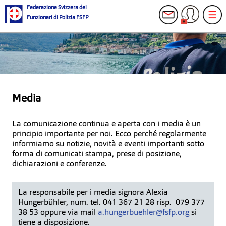
Federazione Svizzera dei
Funzionari di Polizia FSFP
Media
La comunicazione continua e aperta con i media è un
principio importante per noi. Ecco perché regolarmente
informiamo su notizie, novità e eventi importanti sotto
forma di comunicati stampa, prese di posizione,
dichiarazioni e conferenze.
La responsabile per i media signora Alexia
Hungerbühler, num. tel. 041 367 21 28 risp. 079 377
38 53 oppure via mail
a.hungerbuehler@fsfp.org
si
tiene a disposizione.