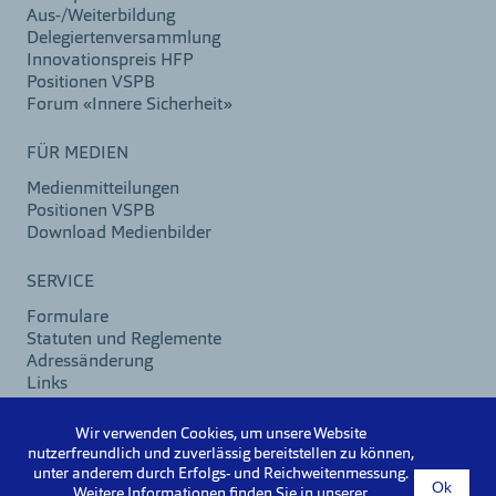
Aus-/Weiterbildung
Delegiertenversammlung
Innovationspreis HFP
Positionen VSPB
Forum «Innere Sicherheit»
FÜR MEDIEN
Medienmitteilungen
Positionen VSPB
Download Medienbilder
SERVICE
Formulare
Statuten und Reglemente
Adressänderung
Links
Kontakt / Impressum
Wir verwenden Cookies, um unsere Website
nutzerfreundlich und zuverlässig bereitstellen zu können,
unter anderem durch Erfolgs- und Reichweitenmessung.
Ok
©2026 VSPB
Weitere Informationen finden Sie in unserer