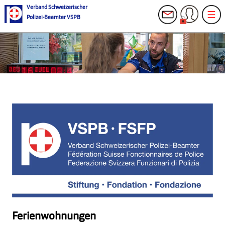
Verband Schweizerischer
Polizei-Beamter VSPB
Ferienwohnungen