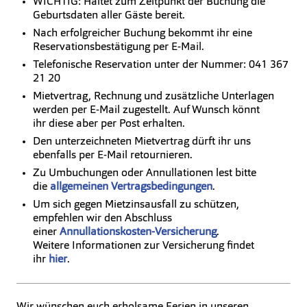
WICHTIG: Haltet zum Zeitpunkt der Buchung die
Geburtsdaten aller Gäste bereit.
Nach erfolgreicher Buchung bekommt ihr eine
Reservationsbestätigung per E-Mail.
Telefonische Reservation unter der Nummer: 041 367
21 20
Mietvertrag, Rechnung und zusätzliche Unterlagen
werden per E-Mail zugestellt. Auf Wunsch könnt
ihr diese aber per Post erhalten.
Den unterzeichneten Mietvertrag dürft ihr uns
ebenfalls per E-Mail retournieren.
Zu Umbuchungen oder Annullationen lest bitte
die
allgemeinen Vertragsbedingungen
.
Um sich gegen Mietzinsausfall zu schützen,
empfehlen wir den Abschluss
einer
Annullationskosten-Versicherung
.
Weitere Informationen zur Versicherung findet
ihr
hier
.
Wir wünschen euch erholsame Ferien in unseren