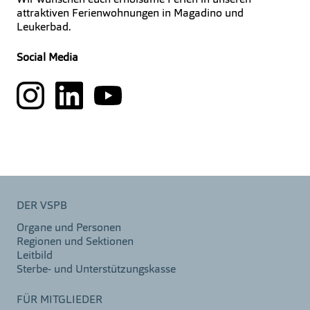
attraktiven Ferienwohnungen in Magadino und
Leukerbad.
Social Media
DER VSPB
Organe und Personen
Regionen und Sektionen
Leitbild
Sterbe- und Unterstützungskasse
FÜR MITGLIEDER