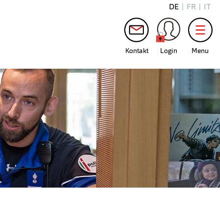
DE
|
FR
|
IT
Kontakt
Login