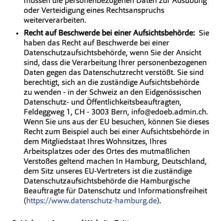
müssen die personenbezogenen Daten zur Ausübung
oder Verteidigung eines Rechtsanspruchs
weiterverarbeiten.
Recht auf Beschwerde bei einer Aufsichtsbehörde:
Sie
haben das Recht auf Beschwerde bei einer
Datenschutzaufsichtsbehörde, wenn Sie der Ansicht
sind, dass die Verarbeitung Ihrer personenbezogenen
Daten gegen das Datenschutzrecht verstößt. Sie sind
berechtigt, sich an die zuständige Aufsichtsbehörde
zu wenden - in der Schweiz an den Eidgenössischen
Datenschutz- und Öffentlichkeitsbeauftragten,
Feldeggweg 1, CH - 3003 Bern, info@edoeb.admin.ch.
Wenn Sie uns aus der EU besuchen, können Sie dieses
Recht zum Beispiel auch bei einer Aufsichtsbehörde in
dem Mitgliedstaat Ihres Wohnsitzes, Ihres
Arbeitsplatzes oder des Ortes des mutmaßlichen
Verstoßes geltend machen In Hamburg, Deutschland,
dem Sitz unseres EU-Vertreters ist die zuständige
Datenschutzaufsichtsbehörde die Hamburgische
Beauftragte für Datenschutz und Informationsfreiheit
(
https://www.datenschutz-hamburg.de
).