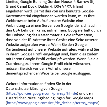
Limited, Google Building Gordon House, 4 Barrow St,
Grand Canal Dock, Dublin 4, D04 V4X7, Irland
angeboten wird. Damit das von uns benutzte Google-
Kartenmaterial eingebunden werden kann, muss Ihre
Webbrowser beim Aufruf unserer Website eine
Verbindung zu einem Server von Google, der sich auch in
den USA befinden kann, aufnehmen. Google erhält durch
die Einbindung des Kartenmaterials die Information,
dass von der IP-Adresse Ihres Geräts eine Seite unserer
Website aufgerufen wurde. Wenn Sie den Google
Kartendienst auf unserer Website aufrufen, während Sie
in ihrem Google Profil eingeloggt sind, kann dies zudem
mit Ihrem Google Profil verknüpft werden. Wenn Sie die
Zuordnung zu Ihrem Google Profil nicht wünschen,
müssen Sie sich vor dem Aufruf unserer
dementsprechenden Website bei Google ausloggen.
Weitere Informationen finden Sie in der
Datenschutzerklärung von Google
(
https://policies.google.com/privacy?hl=de
) und den
zusätzlichen Nutzungsbedingungen für Google Maps
(
https://www.google.com/intl/de_de/help/terms_maps/
).