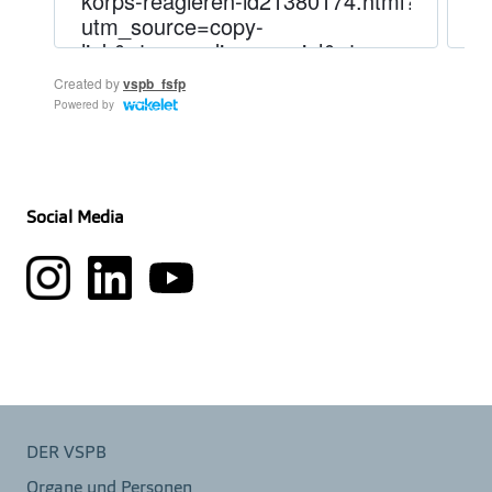
Social Media
DER VSPB
Organe und Personen