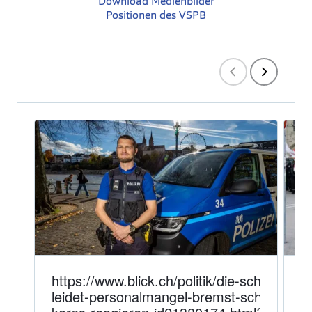
Download Medienbilder
Positionen des VSPB