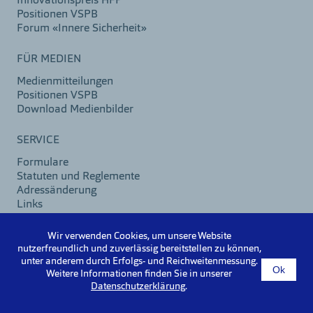
Innovationspreis HFP
Positionen VSPB
Forum «Innere Sicherheit»
FÜR MEDIEN
Medienmitteilungen
Positionen VSPB
Download Medienbilder
SERVICE
Formulare
Statuten und Reglemente
Adressänderung
Links
Kontakt / Impressum
Wir verwenden Cookies, um unsere Website
nutzerfreundlich und zuverlässig bereitstellen zu können,
unter anderem durch Erfolgs- und Reichweitenmessung.
Ok
©2026 VSPB
Weitere Informationen finden Sie in unserer
Impressum
Datenschutzerklärung
.
Datenschutzerklärung
Intranet