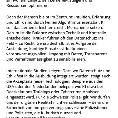
sinnvollem Einsatz den Lerneffekt steigern und
Ressourcen optimieren.
Doch der Mensch bleibt im Zentrum: Intuition, Erfahrung
und Ethik sind durch keinen Algorithmus ersetzbar. KI
soll das Lernen erleichtern, nicht Menschen ersetzen.
Darum ist die Balance zwischen Technik und Kontrolle
entscheidend. Kritiker führen oft den Datenschutz ins
Feld – zu Recht. Genau deshalb ist es Aufgabe der
Ausbildung, künftige Einsatzkräfte für einen
verantwortungsvollen Umgang mit Daten, Transparenz
und Verhältnismässigkeit zu sensibilisieren.
Internationale Studien zeigen: Dort, wo Datenschutz und
Ethik fest in die Ausbildung integriert wurden, steigt auch
die Akzeptanz neuer Technologien. Beispiele aus den
USA oder den Niederlanden belegen, wie KI etwa bei
Deeskalations-Trainings oder Cybercrime-Analysen
eingesetzt wird. Für die Schweizer Polizei gilt: Wir dürfen
uns der digitalen Realität nicht verschliessen – denn die
Sicherheit von morgen verlangt souveräne Polizistinnen
und Polizisten, die KI kritisch nutzen und