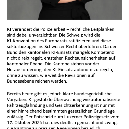
KI verändert die Polizeiarbeit – rechtliche Leitplanken
sind dabei unverzichtbar. Die Schweiz wird die
KI‑Konvention des Europarats ratifizieren und diese
sektorbezogen ins Schweizer Recht überführen. Da der
Bund den kantonalen KI‑Einsatz mangels Kompetenz
nicht direkt regelt, entstehen Rechtsunsicherheiten auf
kantonaler Ebene. Die Kantone stehen vor der
Herausforderung, den KI‑Einsatz autonom zu regeln,
ohne zu wissen, wie weit die Revisionen auf
Bundesebene reichen werden.
Bereits heute gibt es jedoch klare bundesgerichtliche
Vorgaben: KI‑gestützte Überwachung wie automatisierte
Fahrzeugfahndung und Gesichtserkennung ist nur mit
einer hinreichend bestimmten gesetzlichen Grundlage
zulässig. Der Entscheid zum Luzerner Polizeigesetz vom
17. Oktober 2024 hat dies deutlich gemacht und zwingt
die Kantone zu präzisen Regelungen bezüglich