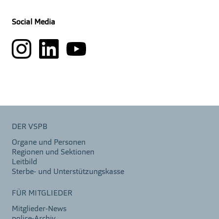
Social Media
DER VSPB
Organe und Personen
Regionen und Sektionen
Leitbild
Sterbe- und Unterstützungskasse
FÜR MITGLIEDER
Mitglieder-News