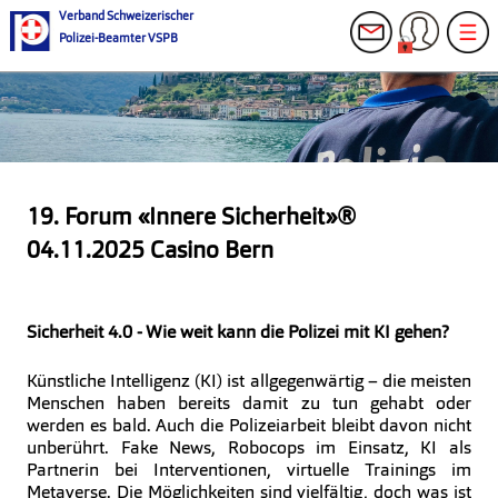
Verband Schweizerischer
Polizei-Beamter VSPB
19. Forum «Innere Sicherheit»®
04.11.2025 Casino Bern
Sicherheit 4.0 - Wie weit kann die Polizei mit KI gehen?
Künstliche Intelligenz (KI) ist allgegenwärtig – die meisten
Menschen haben bereits damit zu tun gehabt oder
werden es bald. Auch die Polizeiarbeit bleibt davon nicht
unberührt. Fake News, Robocops im Einsatz, KI als
Partnerin bei Interventionen, virtuelle Trainings im
Metaverse. Die Möglichkeiten sind vielfältig, doch was ist