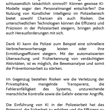
schlussendlich tatsächlich sinnvoll? Können gewisse KI-
Modelle sogar den Personalmangel entschärfen? Die
Nutzung von Künstlicher Intelligenz im Polizeibereich
bietet sowohl Chancen als auch Risiken. Die
unterschiedlichen Technologien können die Effizienz und
Präzision in der Polizeiarbeit steigern, bringen jedoch
auch Herausforderungen mit sich.
Dank KI kann die Polizei zum Beispiel eine schnellere
Verbrechensvorhersage leisten oder ihre
Ermittlungseffizient steigern. Mit der automatisierten
Überwachung und Früherkennung von verdächtigten
Aktivitäten, ist es möglich, die Beweisanalyse und somit
die Präventionsarbeit zu stärken.
Im Gegenzug bestehen Risiken wie die Verletzung der
Privatsphäre, mangelnde Transparenz, die
Fehleranfälligkeit des Systems, unzureichende
menschliche Kontrolle sowie die Gefahr externer Angriffe.
Die Einführung von KI in der Polizeiarbeit hat das
Potenzial, die Sicherheit zu erhöhen und die Effizienz zu