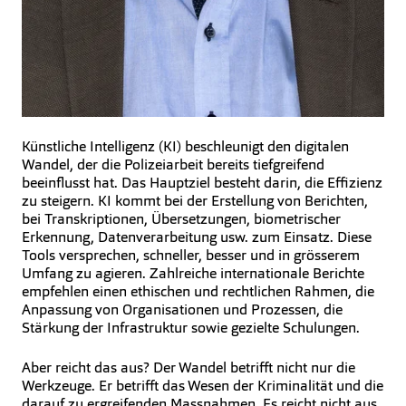
Künstliche Intelligenz (KI) beschleunigt den digitalen
Wandel, der die Polizeiarbeit bereits tiefgreifend
beeinflusst hat. Das Hauptziel besteht darin, die Effizienz
zu steigern. KI kommt bei der Erstellung von Berichten,
bei Transkriptionen, Übersetzungen, biometrischer
Erkennung, Datenverarbeitung usw. zum Einsatz. Diese
Tools versprechen, schneller, besser und in grösserem
Umfang zu agieren. Zahlreiche internationale Berichte
empfehlen einen ethischen und rechtlichen Rahmen, die
Anpassung von Organisationen und Prozessen, die
Stärkung der Infrastruktur sowie gezielte Schulungen.
Aber reicht das aus? Der Wandel betrifft nicht nur die
Werkzeuge. Er betrifft das Wesen der Kriminalität und die
darauf zu ergreifenden Massnahmen. Es reicht nicht aus,