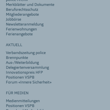
police-Archiv
Merkblätter und Dokumente
Berufsrechtsschutz
Mitgliederangebote
Jobbörse
Newsletteranmeldung
Ferienwohnungen
Ferienangebote
AKTUELL
Verbandszeitung police
Brennpunkte
Aus-/Weiterbildung
Delegiertenversammlung
Innovationspreis HFP
Positionen VSPB
Forum «Innere Sicherheit»
FÜR MEDIEN
Medienmitteilungen
Positionen VSPB