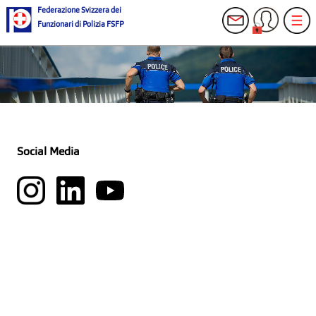
Federazione Svizzera dei
Funzionari di Polizia FSFP
Social Media